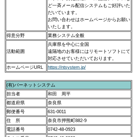
ど一斉メール配信システムもご好評いた
だいています。
お問い合わせはホームページからお願い
いたします。
得意分野
業務システム全般
兵庫県を中心に全国
活動範囲
遠隔地のお客様にはリモートソフトにて
対応させていただいております。
ホームページURL
https://ntsystem.jp/
(有)バーネットシステム
担当者
和田 周平
都道府県
奈良県
郵便番号
631-0011
住 所
奈良市押熊町882-9
電話番号
0742-48-0923