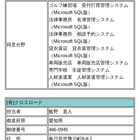
ゴルフ練習場 受付打席管理システム
（Microsoft SQL版）
法律事務所 名簿管理システム
（Microsoft SQL版）
法律事務所 相談予約システム
（Microsoft SQL版）
得意分野
貸衣裳店 貸衣裳管理システム
（Microsoft SQL版）
車両販売店 車両販売店管理システム
専門学校 生徒管理システム
人材派遣業 人材派遣管理システム
（Microsoft SQL版）
(有)クロスロード
担当者
飯野 直人
都道府県
愛知県
郵便番号
486-0945
住 所
春日井市勝川町8-8-1