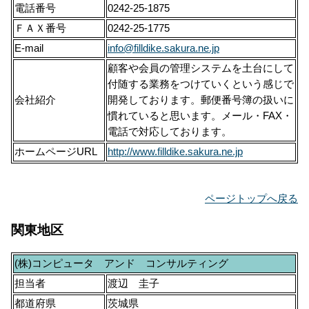
電話番号
0242-25-1875
ＦＡＸ番号
0242-25-1775
E-mail
info@filldike.sakura.ne.jp
顧客や会員の管理システムを土台にして
付随する業務をつけていくという感じで
会社紹介
開発しております。郵便番号簿の扱いに
慣れていると思います。メール・FAX・
電話で対応しております。
ホームページURL
http://www.filldike.sakura.ne.jp
ページトップへ戻る
関東地区
(株)コンピュータ アンド コンサルティング
担当者
渡辺 圭子
都道府県
茨城県