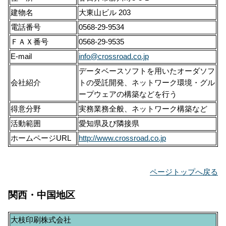
建物名
大東山ビル 203
電話番号
0568-29-9534
ＦＡＸ番号
0568-29-9535
E-mail
info@crossroad.co.jp
データベースソフトを用いたオーダソフ
会社紹介
トの受託開発、ネットワーク環境・グル
ープウェアの構築などを行う
得意分野
実務業務全般、ネットワーク構築など
活動範囲
愛知県及び隣接県
ホームページURL
http://www.crossroad.co.jp
ページトップへ戻る
関西・中国地区
大枝印刷株式会社