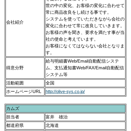
世の中の変化、お客様の変化に合わせて
常に商品改良をし続ける事です。
システムを使っていただきながら会社の
会社紹介
変化に合わせて常に改良していきます。
お客様の声を聞き、要求を満たす事が当
社の使命と考えています。
お客様になくてはならない会社となりま
す。
給与明細書Web/Email自動配信システ
得意分野
ム、支払通知書Web/FAX/Email自動配信
システム等
活動範囲
全国
ホームページURL
http://olive-sys.co.jp/
カムズ
担当者
富井 雄治
都道府県
北海道