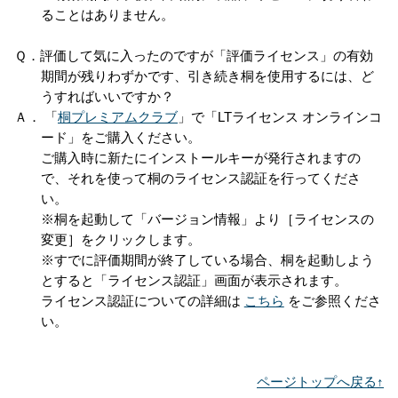
ることはありません。
評価して気に入ったのですが「評価ライセンス」の有効
期間が残りわずかです、引き続き桐を使用するには、ど
うすればいいですか？
「
桐プレミアムクラブ
」で「LTライセンス オンラインコ
ード」をご購入ください。
ご購入時に新たにインストールキーが発行されますの
で、それを使って桐のライセンス認証を行ってくださ
い。
※桐を起動して「バージョン情報」より［ライセンスの
変更］をクリックします。
※すでに評価期間が終了している場合、桐を起動しよう
とすると「ライセンス認証」画面が表示されます。
ライセンス認証についての詳細は
こちら
をご参照くださ
い。
ページトップへ戻る↑