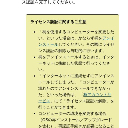
ス認証を完了してください。
ライセンス認証に関するご注意
「桐を使用するコンピューターを変更した
い」といった場合は、かならず桐を
アンイ
ンストール
してください。その際にライセ
ンス認証の解除も自動的に行います。
桐をアンインストールするときは、インタ
ーネットに接続した状態で行ってくださ
い。
「インターネットに接続せずにアンインス
トールしてしまった」「コンピューターが
壊れたのでアンインストールできなかっ
た」といった場合は、 「
桐アカウントサ
ービス
」にて「ライセンス認証の解除」を
行うことができます。
コンピューターの環境を変更する場合
（OSの再インストール／アップグレード
を含む）、再認証手続きが必要になること