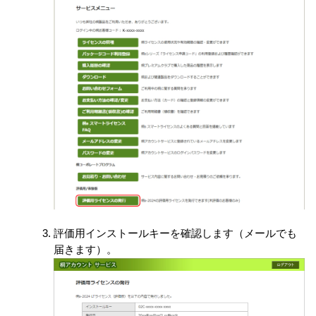
評価用インストールキーを確認します（メールでも
届きます）。