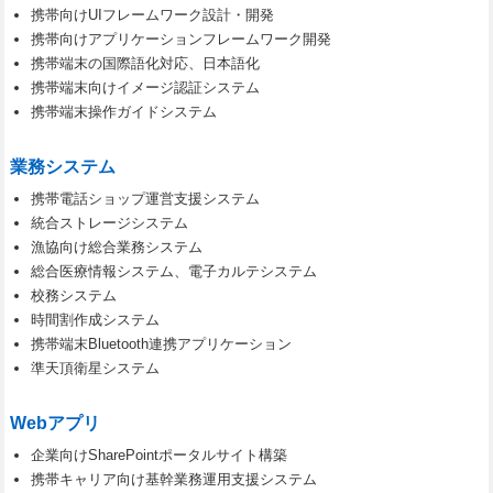
携帯向けUIフレームワーク設計・開発
携帯向けアプリケーションフレームワーク開発
携帯端末の国際語化対応、日本語化
携帯端末向けイメージ認証システム
携帯端末操作ガイドシステム
業務システム
携帯電話ショップ運営支援システム
統合ストレージシステム
漁協向け総合業務システム
総合医療情報システム、電子カルテシステム
校務システム
時間割作成システム
携帯端末Bluetooth連携アプリケーション
準天頂衛星システム
Webアプリ
企業向けSharePointポータルサイト構築
携帯キャリア向け基幹業務運用支援システム