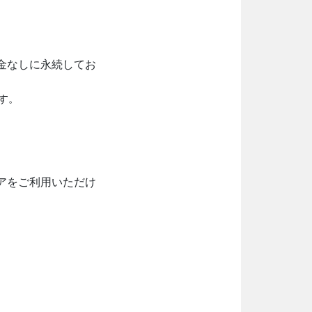
金なしに永続してお
す。
アをご利用いただけ