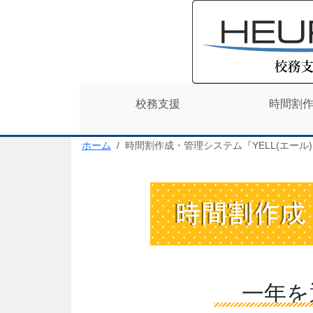
校務支援
時間割
ホーム
時間割作成・管理システム『YELL(エール)
一年を