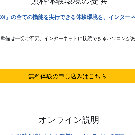
無料体験環境の提供
ル) DX』の全ての機能を実行できる体験環境を、インター
や準備は一切ご不要、インターネットに接続できるパソコンが
無料体験の
申し込みはこちら
オンライン説明