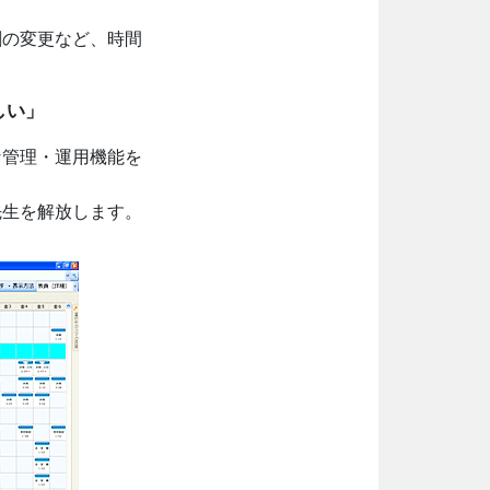
割の変更など、時間
しい」
な管理・運用機能を
先生を解放します。