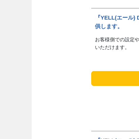
『YELL(エー
供します。
お客様側での設定
いただけます。