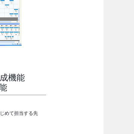
成機能
能
はじめて担当する先