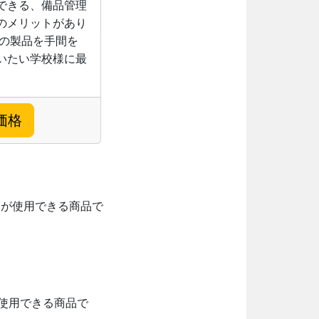
できる、備品管理
のメリットがあり
新の製品を手間を
いたい学校様に最
価格
ーが使用できる商品で
て使用できる商品で