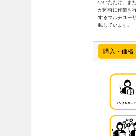
いいただけ、ま
が同時に作業を
するマルチユー
載しています。
購入・価格