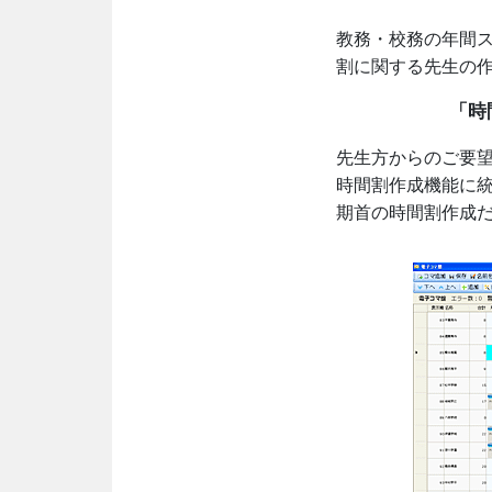
教務・校務の年間
割に関する先生の
「時
先生方からのご要
時間割作成機能に統合
期首の時間割作成