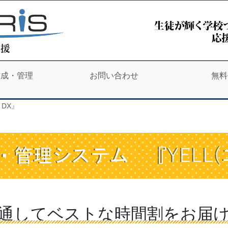
作成・管理
お問い合わせ
無料
 DX』
通してベストな時間割を
お届