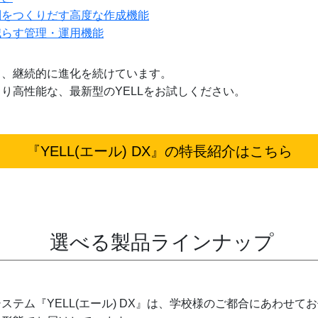
割をつくりだす
高度な作成機能
減らす管理・運用機能
て、継続的に進化を続けています。
り高性能な、最新型のYELLをお試しください。
『YELL(エール) DX』の
特長紹介はこちら
選べる製品ラインナップ
ステム『YELL(エール) DX』は、学校様のご都合にあわせて