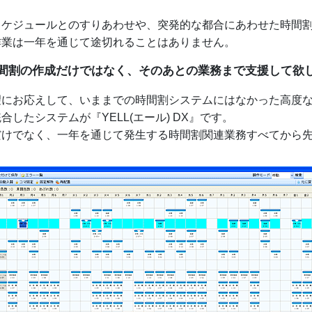
スケジュールとのすりあわせや、突発的な都合にあわせた時間
作業は一年を通じて途切れることはありません。
間割の作成だけではなく、そのあとの業務まで支援して欲
望にお応えして、いままでの時間割システムにはなかった高度
したシステムが『YELL(エール) DX』です。
だけでなく、一年を通じて発生する時間割関連業務すべてから